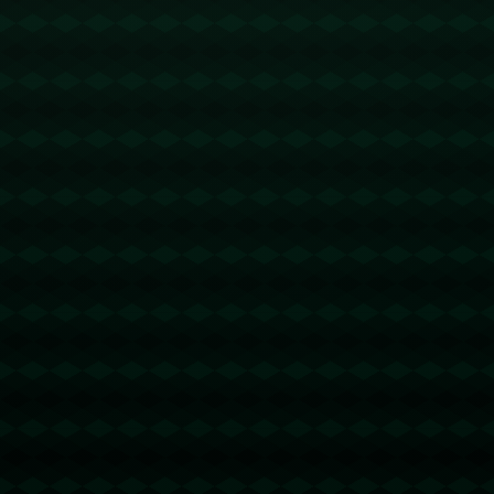
尽管76人队的传奇人物在他们的时代以无与伦比的表现取得了惊人
成绩，哈登此次的超越则标志着新的时代已经到来。新的篮球风
潮、新的战术理念以及不断发展的训练技术，都为现代球员取得更
高成就奠定了基础。
**数据的力量**
在分析哈登的职业生涯时，我们可以看到他得分能力的不断提高。**
通过对比，这一成就正是建立在持续保持高得分平均数的基础上。**
而他的得分效率，更是现代篮球进攻体系中最典型的代表之一。