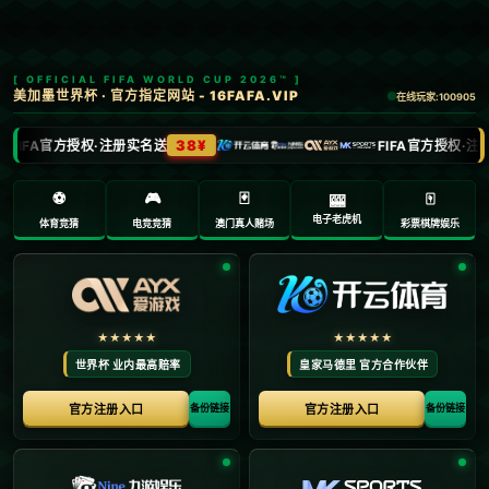
新闻中心
曼城清洗丁丁B席等7人💥詹俊：蓝月王朝到了断舍离的时
候了…….
2026-02-09
浏览次数：
返回列表
**曼城清洗计划频传，詹俊称蓝月王朝需断舍离，未来该如何布局？
**
眼下的曼城，无疑是欧洲足坛最令人瞩目的豪门之一。然而，随着