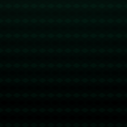
清洗行动的另一个关键补充，便是如何填补球队的战斗力。曼城一
向以精准的引援著称，从哈兰德到阿尔瓦雷斯，俱乐部花重金挖掘
的年轻天才已经逐渐挑起大梁。与此同时，曼城的青训系统近年来
表现不俗，菲尔·福登便是最佳例子之一。在今后的操作中，瓜迪奥
拉显然会更注重年轻化和即战力的平衡。
以今年夏季转会市场为方向，曼城可能会将目光锁定在多特蒙德的
贝林厄姆等潜力股球员上。假如成功引入此类精英，不仅能为中场
注入新的活力，也能逐渐接替年长球员的角色，同时降低球队的未
来风险。
### **总结：蓝月王朝的延续，在于理性而果断的决策**