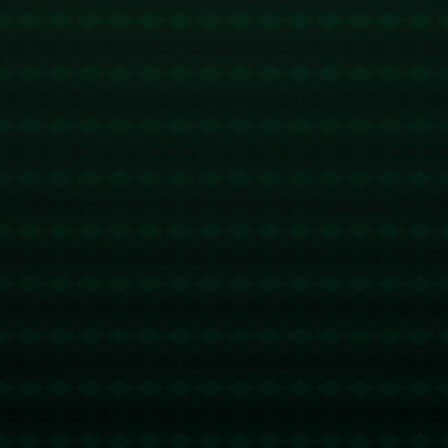
案例分析显示，库里在关键表现的场次中往往能够激发队友潜力。
例如，在此前对阵灰熊的比赛中，他用关键时刻的突破为克莱·汤普
森送出致命助攻。同样，在本场比赛中，库里的存在让乔丹·普尔和
维金斯等角色球员能够在进攻端更加自信。这种“牵一发而动全身”的
领导力，是库里长久以来在联盟立足的核心优势之一。
---
### **勇士的团队协作与战术调整**
值得一提的是，库里的出色表现得到了队友的积极响应。例如，克
莱·汤普森在防守端的积极协防以及德雷蒙德·格林在内线的护框都至
关重要。同时，球队主帅史蒂夫·科尔的及时战术调整也为胜利奠定
了基础。在比赛的第三节，勇士通过灵活的挡拆战术以及快速轮转
重新掌控比赛节奏，让对手的防线频频出现漏洞。
这不仅是一场个人英雄主义的演绎，更是一场团队力量的高度体
现。在库里的带领下，**勇士展现出了冠军球队的韧性与智慧**，这
让球迷们对球队未来的季后赛征程充满期待。
---
### **勇士登顶西部第五的特殊意义**
如果说库里52分为这场比赛注入了灵魂，那么勇士登顶西部第五无
疑让整个赛季重燃希望。本赛季西部竞争异常激烈，从掘金到太
阳，各强队间的差距微乎其微。勇士的这场胜利，不仅在战绩上超