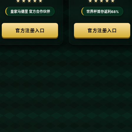
新闻中心
EWS
若弗拉格再战一年NCAA，或面临500万至
2026-02-09
浏览次数：