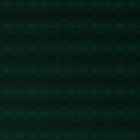
或许已经在篮球迷中传颂已久，他是NCAA的一颗璀璨新
损失*。这是一个不容忽视的财政风险，整件事情的背后究竟潜藏
对于这样一个在篮球界冉冉升起的中流砥柱，一年之内的去留
会进一步磨练他的球技和比赛意识，但却伴随着高达数千万美
球员不仅获得可观的年薪，代言合同和各种商业机会也随之而
因此，弗拉格若延迟进入NBA，损失不仅来自于直接的合同