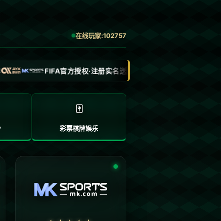
新闻中心
联系我们