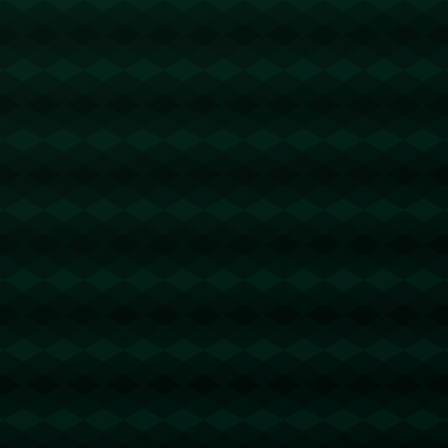
NCAA的绝佳表现已足够为其职业生涯铺垫坚实的基础，他