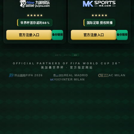
太阳”这样的对决摆在眼前时，球迷的热情自然更为高涨。本场比赛
不仅是两队常规赛的一场较量，更是探索各自新赛季磨合能力的重
要节点。对于火箭，“航天城5虎”能否继续保持稳定？而太阳阵营，
两大巨头的表现将成关键。随着双方预计首发阵容曝光，比赛悬念
进一步增加，火箭与太阳这场博弈无疑将影射本赛季西部格局。
### 航天城阵容不变，火箭期待全面冲击
根据最新消息，火箭本场预计将沿用此前的**“5虎”首发组合**：控卫
凯文·波特、得分后卫杰伦·格林、小前锋泰特、大前锋贾巴里·史密
斯，以及中锋申京。这套阵容被球迷称为“航天城少年军”，已经展现
了极高的个人天赋和成长潜力。尤其是**杰伦·格林最近状态火热**，
连续几场得分超过20分，三分命中率也在稳定提升，他的突破能力
和外线火力将是火箭争胜的关键。
不过，火箭目前最大的挑战依然是缺乏经验。核心球员普遍年轻，
在高强度的客场比赛中，如何冷静应对压力将是大考验。而在内线
方面，中锋申京虽然技术细腻，但面对太阳的老辣内线坐镇者，防
守稳定性仍需观察。