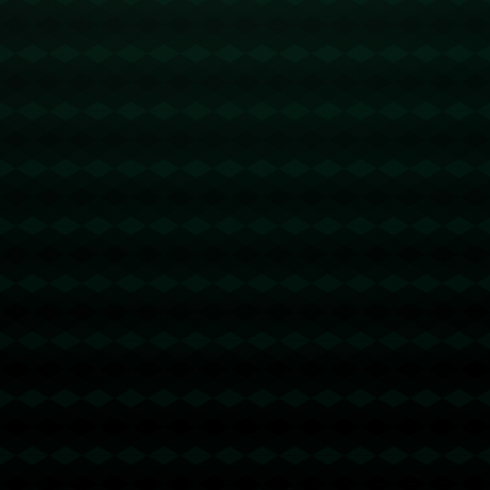
动不仅消除了内部的潜在矛盾，还增强了球队的整体实力。
总的来说，法國帮派的**改变**和姆巴佩带来的**新情调**让法国国家
队焕发新的生机。通过现有队员间的合作以及不断引入新鲜血液，
法国队在未来的国际赛场上有望继续保持强大的竞争力。这一变革
不仅让球迷看到了球队文化的新生，更为国际足坛的未来发展增添
了一抹亮色。
上一篇 : 东契奇被交易后影响多大？独行侠主场票价骤降40% 湖
人上涨19%.